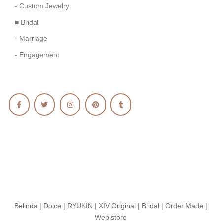
- Custom Jewelry
■ Bridal
- Marriage
- Engagement
Belinda
|
Dolce
|
RYUKIN
|
XIV Original
|
Bridal
|
Order Made
|
Web store